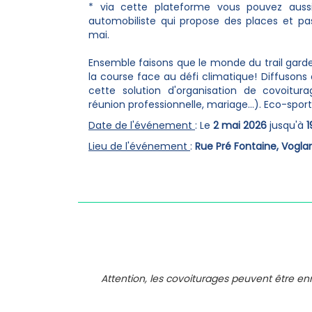
* via cette plateforme vous pouvez auss
automobiliste qui propose des places et pas
mai.
Ensemble faisons que le monde du trail gard
la course face au défi climatique! Diffusons
cette solution d'organisation de covoitur
réunion professionnelle, mariage...). Eco-spo
Date de l'événement
: Le
2 mai 2026
jusqu'à
1
Lieu de l'événement
:
Rue Pré Fontaine, Vogla
Attention, les covoiturages peuvent être e