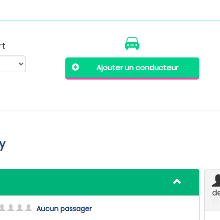
rt
Ajouter un conducteur
y
d
Aucun passager