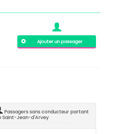
Ajouter un passager
Passagers sans conducteur partant
e Saint-Jean-d'Arvey
Glissez les passagers vers les conducteurs