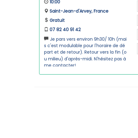
10:00
Saint-Jean-d'Arvey, France
Gratuit
07 82 40 91 42
Je pars vers environ 9h30/ 10h (mai
s c'est modulable pour l'horaire de dé
part et de retour). Retour vers la fin (o
u milieu) d'après-midi. N'hésitez pas à
me contacter!