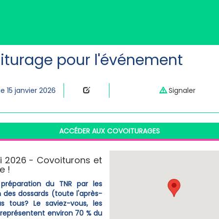
iturage pour l'événement
le 15 janvier 2026
Signaler
ACCÉDER AUX COVOITURAGES
i 2026 - Covoiturons et
e !
préparation du TNR par les
n des dossards (toute l'après-
s tous? Le saviez-vous, les
représentent environ 70 % du