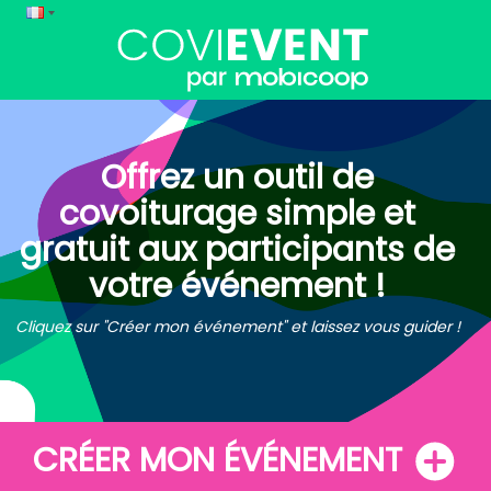
Offrez un outil de
covoiturage simple et
gratuit aux participants de
votre événement !
Cliquez sur "Créer mon événement" et laissez vous guider !
CRÉER MON ÉVÉNEMENT