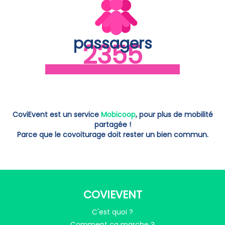
passagers
2415
CoviEvent est un service
Mobicoop
, pour plus de mobilité
partagée !
Parce que le covoiturage doit rester un bien commun.
COVIEVENT
C'est quoi ?
Comment ça marche ?