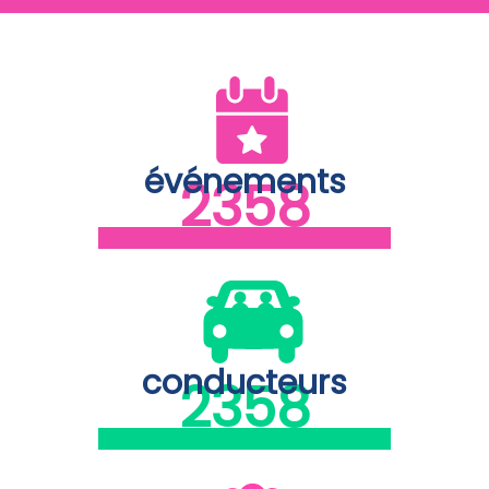
événements
2418
conducteurs
2418