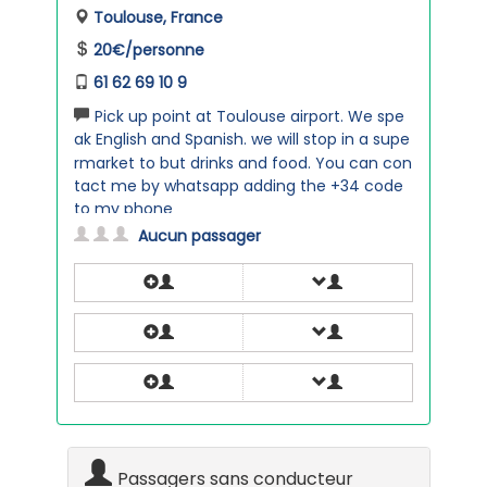
Toulouse, France
20€/personne
61 62 69 10 9
Pick up point at Toulouse airport. We spe
ak English and Spanish. we will stop in a supe
rmarket to but drinks and food. You can con
tact me by whatsapp adding the +34 code
to my phone
Aucun passager
Passagers sans conducteur