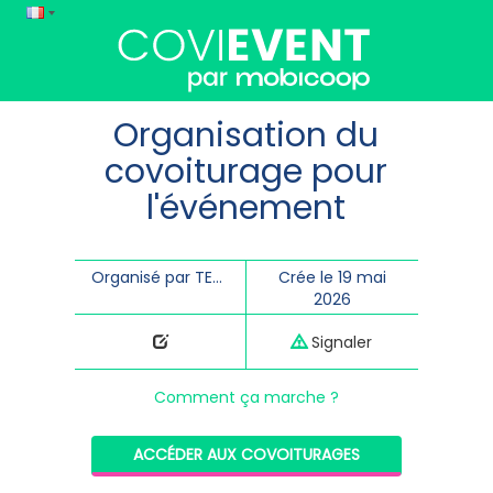
Organisation du
covoiturage pour
l'événement
Organisé par TEMPO LATINO
Crée le 19 mai
2026
Signaler
Comment ça marche ?
ACCÉDER AUX COVOITURAGES