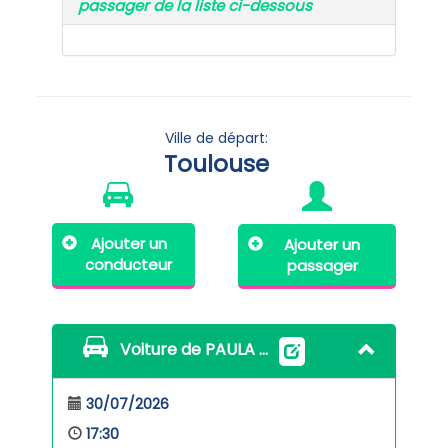
passager de la liste ci-dessous
Ville de départ:
Toulouse
Ajouter un
Ajouter un
conducteur
passager
Voiture de PAULA SEGUI VERA
30/07/2026
17:30