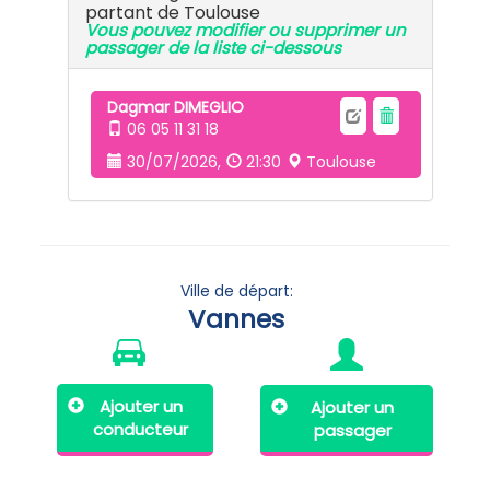
partant de Toulouse
Vous pouvez modifier ou supprimer un
passager de la liste ci-dessous
Dagmar DIMEGLIO
06 05 11 31 18
30/07/2026,
21:30
Toulouse
Ville de départ:
Vannes
Ajouter un
Ajouter un
conducteur
passager