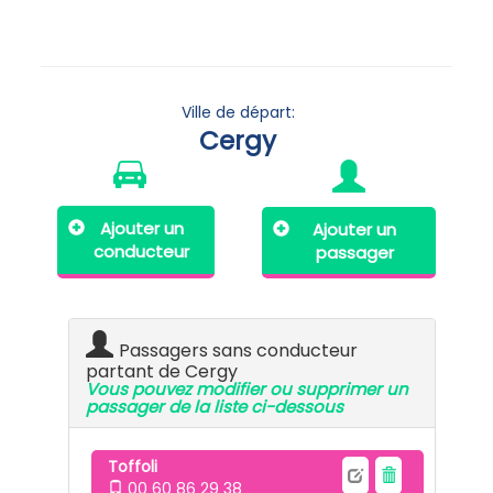
Ville de départ:
Cergy
Ajouter un
Ajouter un
conducteur
passager
Passagers sans conducteur
partant de Cergy
Vous pouvez modifier ou supprimer un
passager de la liste ci-dessous
Toffoli
00 60 86 29 38