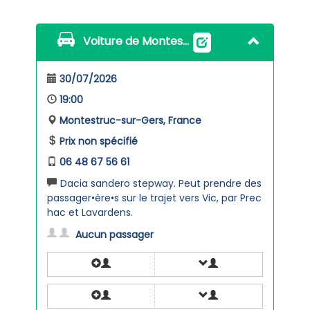
Voiture de Montestruc-sur-Gers
30/07/2026
19:00
Montestruc-sur-Gers, France
Prix non spécifié
06 48 67 56 61
Dacia sandero stepway. Peut prendre des
passager•ère•s sur le trajet vers Vic, par Prec
hac et Lavardens.
Aucun passager