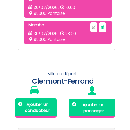
30/07/2026,
10:00
95000 Pontoise
Mambo
30/07/2026,
23:00
95000 Pontoise
Ville de départ:
Clermont-Ferrand
Ajouter un
Ajouter un
conducteur
passager