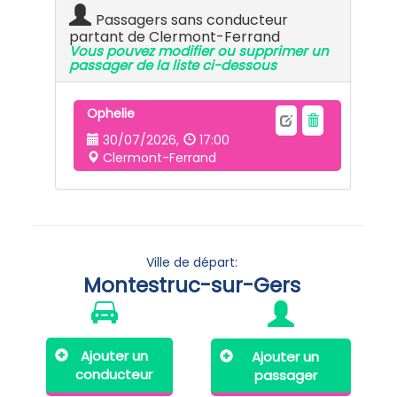
Passagers sans conducteur
partant de Clermont-Ferrand
Vous pouvez modifier ou supprimer un
passager de la liste ci-dessous
Ophelie
30/07/2026,
17:00
Clermont-Ferrand
Ville de départ:
Montestruc-sur-Gers
Ajouter un
Ajouter un
conducteur
passager