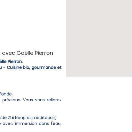
 avec Gaëlle Pierron
le Pierron.
 - Cuisine bio, gourmande et
ofonde.
 précieux. Vous vous relierez
de Zhi Neng et méditation,
e avec immersion dans l'eau,