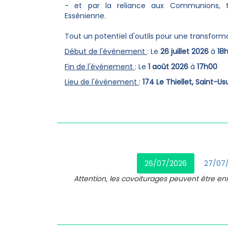
- et par la reliance aux Communions, t
Essénienne.
Tout un potentiel d'outils pour une transforma
Début de l'événement
: Le
26 juillet 2026
à
18
Fin de l'événement
: Le
1 août 2026
à
17h00
Lieu de l'événement
:
174 Le Thiellet, Saint-U
26/07/2026
27/07
Attention, les covoiturages peuvent être e