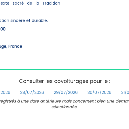
exte sacré de la Tradition
tion sincère et durable.
h00
suge, France
Consulter les covoiturages pour le :
/2026
28/07/2026
29/07/2026
30/07/2026
31/
nregistrés à une date antérieure mais concernent bien une dema
sélectionnée.