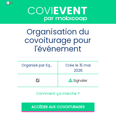
Organisation du
covoiturage pour
l'événement
Organisé par Equipe Scènes de rue
Crée le 15 mai
2026
Signaler
Comment ça marche ?
ACCÉDER AUX COVOITURAGES