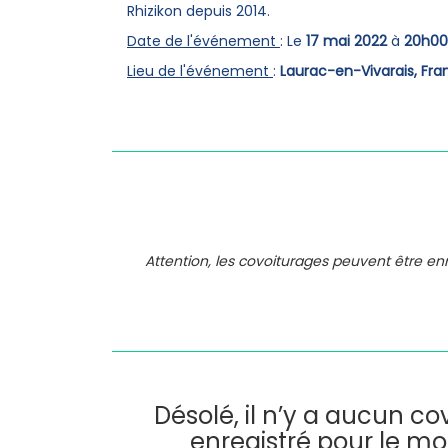
Rhizikon depuis 2014.
Date de l'événement
: Le
17 mai 2022
à
20h00
Lieu de l'événement
:
Laurac-en-Vivarais, Fra
Attention, les covoiturages peuvent être e
Désolé, il n’y a aucun c
enregistré pour le m