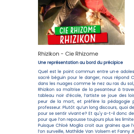
Rhizikon - Cie Rhizome
Une représentation au bord du précipice
Quel est le point commun entre un·e adoles
sacré béguin pour le danger, nous répond Chl
dans les nuages comme le nez au ras du sol,
Rhizikon sa maîtrise de la pesanteur à trave
tableau noir d’école, l’artiste se joue des 
peur de la mort, et préfère la pédagogie 
professeur. Plutôt qu’un long discours, quoi de
pour se sentir vivant·e? Et qu'y a-t-il donc de
pour que l’on repousse toujours plus les limit
Puisque Chloé Moglia croit aux graines que l
l’on surveille, Mathilde Van Volsem et Fanny