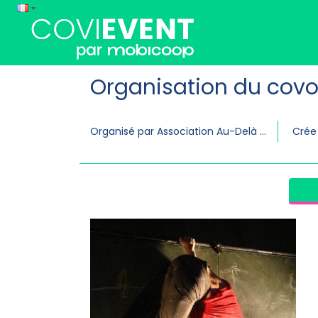
Organisation du covo
Organisé par Association Au-Delà du Temps - Le Pied aux Planches
Crée