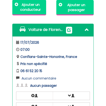
Ajouter un
Ajouter un
conducteur
passager
Voiture de Florence Bosse
17/07/2026
07:00
Conflans-Sainte-Honorine, France
Prix non spécifié
06 61 52 20 15
Aucun commentaire
Aucun passager