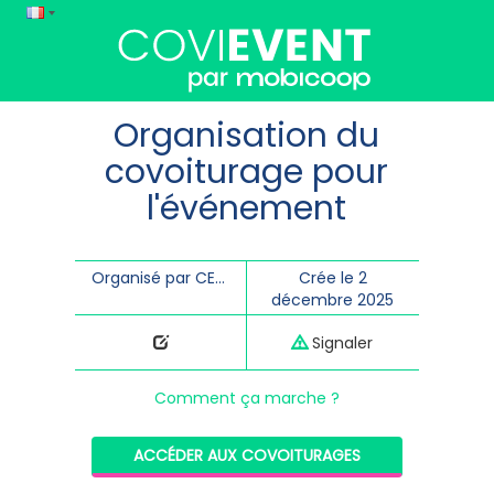
Organisation du
covoiturage pour
l'événement
Organisé par CENDRINE escallier
Crée le 2
décembre 2025
Signaler
Comment ça marche ?
ACCÉDER AUX COVOITURAGES