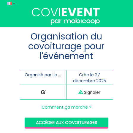
Organisation du
covoiturage pour
l'événement
Organisé par Le Refuge
Crée le 27
décembre 2025
Signaler
Comment ça marche ?
ACCÉDER AUX COVOITURAGES