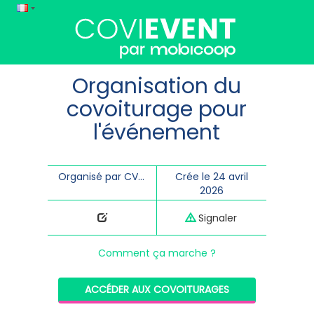
Organisation du
covoiturage pour
l'événement
Organisé par CVM & CNSPB
Crée le 24 avril
2026
Signaler
Comment ça marche ?
ACCÉDER AUX COVOITURAGES