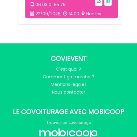
06 03 01 95 75
22/09/2026,
14:00
Nantes
COVIEVENT
C'est quoi ?
Comment ça marche ?
Mentions légales
Nous contacter
LE COVOITURAGE AVEC MOBICOOP
Trouver un covoiturage