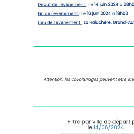
Début de l'événement
: Le
14 juin 2024
à
08h
Fin de l'événement
: Le
16 juin 2024
à
18h00
Lieu de l'événement
:
La Haluchère, Grand-Au
Attention, les covoiturages peuvent être e
Filtre par ville de départ
le
14/06/2024