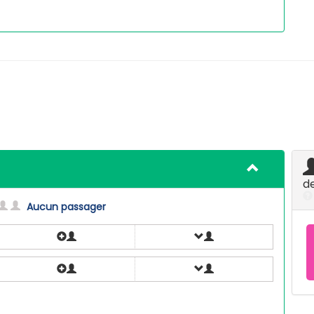
d
Aucun passager