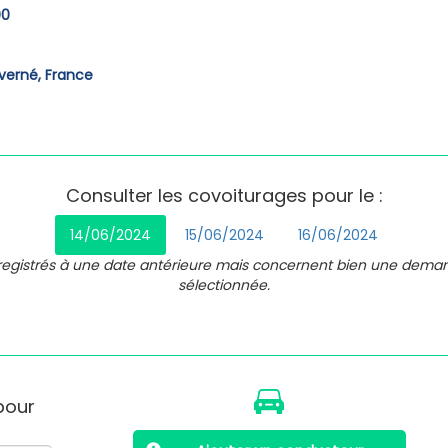
00
verné, France
Consulter les covoiturages pour le :
14/06/2024
15/06/2024
16/06/2024
nregistrés à une date antérieure mais concernent bien une dema
sélectionnée.
 pour