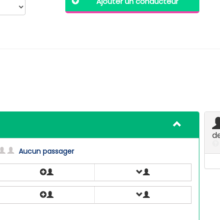
Ajouter un conducteur
d
Aucun passager