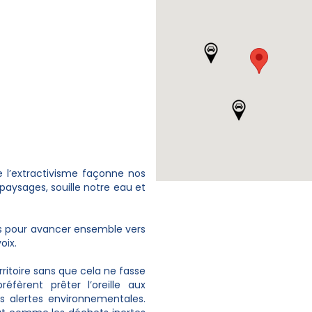
 l’extractivisme façonne nos
 paysages, souille notre eau et
ions pour avancer ensemble vers
oix.
erritoire sans que cela ne fasse
réfèrent prêter l’oreille aux
es alertes environnementales.