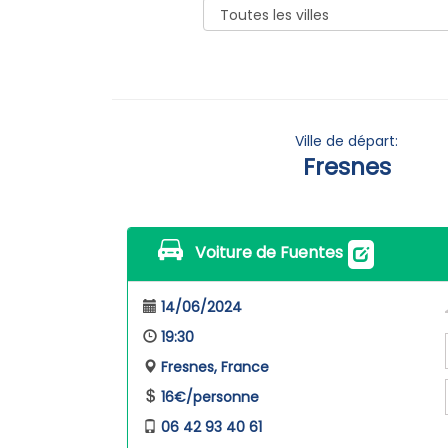
Ville de départ:
Fresnes
Voiture de Fuentes
14/06/2024
19:30
Fresnes, France
16€/personne
06 42 93 40 61