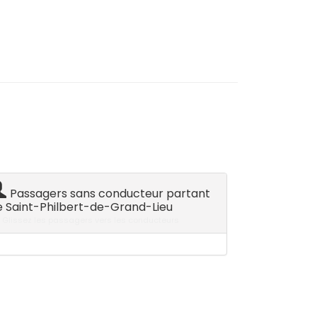
Passagers sans conducteur partant
e Saint-Philbert-de-Grand-Lieu
Glissez les passagers vers les conducteurs