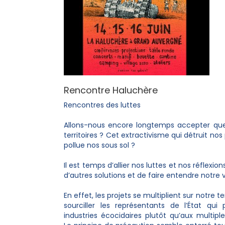
Rencontre Haluchère
Rencontres des luttes
Allons-nous encore longtemps accepter que
territoires ? Cet extractivisme qui détruit nos
pollue nos sous sol ?
Il est temps d’allier nos luttes et nos réflex
d’autres solutions et de faire entendre notre v
En effet, les projets se multiplient sur notre t
sourciller les représentants de l’État qui p
industries écocidaires plutôt qu’aux multipl