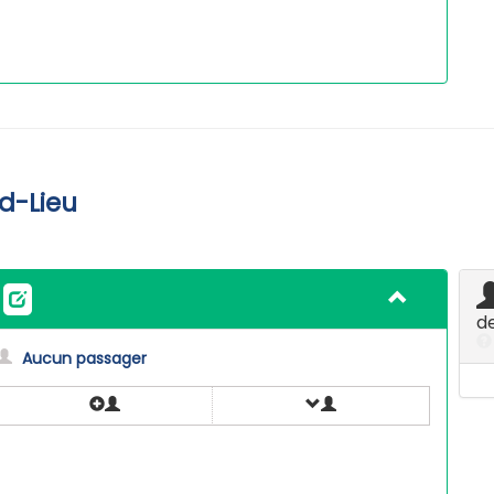
d-Lieu
d
Aucun passager