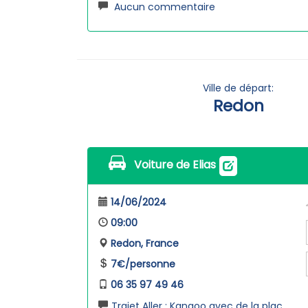
Aucun commentaire
Ville de départ:
Redon
Voiture de Elias
14/06/2024
09:00
Redon, France
7€/personne
06 35 97 49 46
Trajet Aller : Kangoo avec de la plac