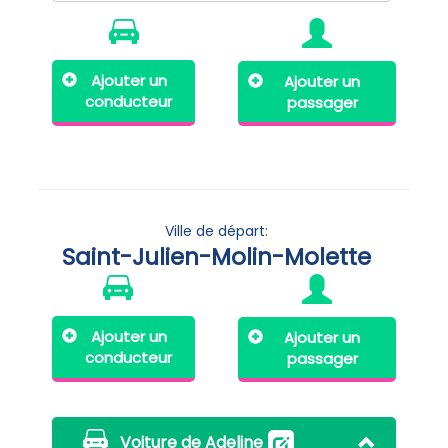
Ajouter un
Ajouter un
conducteur
passager
Ville de départ:
Saint-Julien-Molin-Molette
Ajouter un
Ajouter un
conducteur
passager
Voiture de Adeline