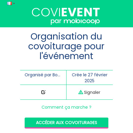
Organisation du
covoiturage pour
l'événement
Organisé par Bonvallet Dominique
Crée le 27 février
2025
Signaler
Comment ça marche ?
ACCÉDER AUX COVOITURAGES