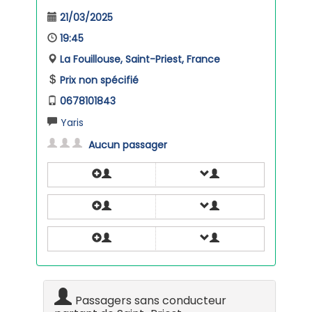
21/03/2025
19:45
La Fouillouse, Saint-Priest, France
Prix non spécifié
0678101843
Yaris
Aucun passager
Passagers sans conducteur