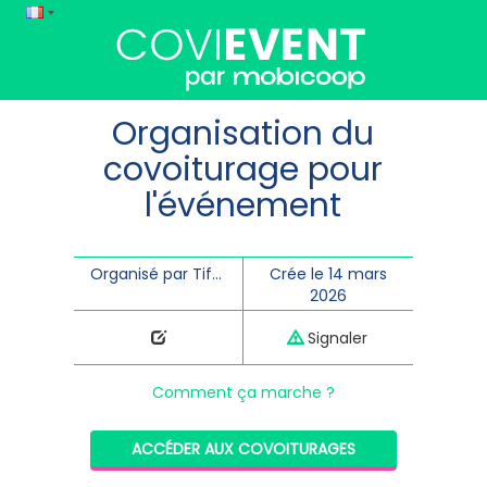
Organisation du
covoiturage pour
l'événement
Organisé par Tiffany Macquart
Crée le 14 mars
2026
Signaler
Comment ça marche ?
ACCÉDER AUX COVOITURAGES