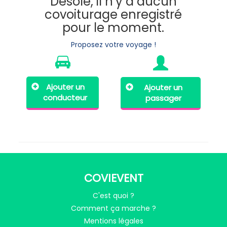
Désolé, il n’y a aucun
covoiturage enregistré
pour le moment.
Proposez votre voyage !
Ajouter un
Ajouter un
conducteur
passager
COVIEVENT
C'est quoi ?
Comment ça marche ?
Mentions légales