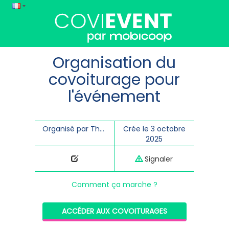
Organisation du
covoiturage pour
l'événement
Organisé par Théâtre du Pilier
Crée le 3 octobre
2025
Signaler
Comment ça marche ?
ACCÉDER AUX COVOITURAGES