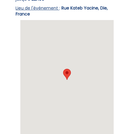
Lieu de l'événement
:
Rue Kateb Yacine, Die,
France