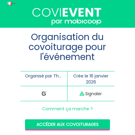
Organisation du
covoiturage pour
l'événement
Organisé par Théâtre Les Aires
Crée le 16 janvier
2026
Signaler
Comment ça marche ?
ACCÉDER AUX COVOITURAGES