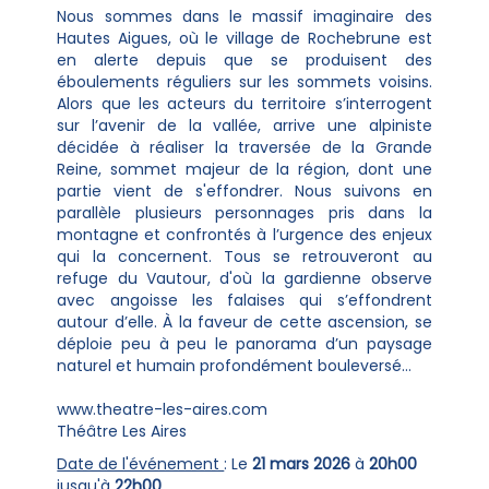
Nous sommes dans le massif imaginaire des
Hautes Aigues, où le village de Rochebrune est
en alerte depuis que se produisent des
éboulements réguliers sur les sommets voisins.
Alors que les acteurs du territoire s’interrogent
sur l’avenir de la vallée, arrive une alpiniste
décidée à réaliser la traversée de la Grande
Reine, sommet majeur de la région, dont une
partie vient de s'effondrer. Nous suivons en
parallèle plusieurs personnages pris dans la
montagne et confrontés à l’urgence des enjeux
qui la concernent. Tous se retrouveront au
refuge du Vautour, d'où la gardienne observe
avec angoisse les falaises qui s’effondrent
autour d’elle. À la faveur de cette ascension, se
déploie peu à peu le panorama d’un paysage
naturel et humain profondément bouleversé…
www.theatre-les-aires.com
Théâtre Les Aires
Date de l'événement
: Le
21 mars 2026
à
20h00
jusqu'à
22h00