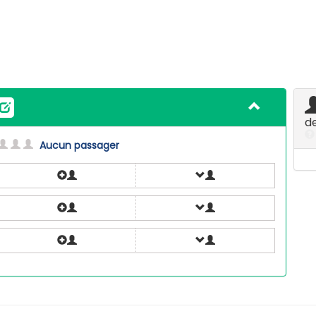
d
Aucun passager