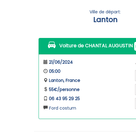
Ville de départ:
Lanton
Voiture de CHANTAL AUGUSTIN
21/06/2024
05:00
Lanton, France
55€/personne
06 43 95 29 25
Ford costum