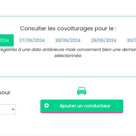
Consulter les covoiturages pour le :
2024
27/06/2024
28/06/2024
29/06/2024
30/
nregistrés à une date antérieure mais concernent bien une dema
sélectionnée.
 pour
Ajouter un conducteur