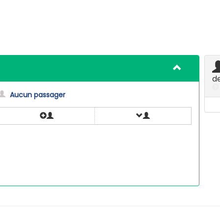
d
Aucun passager