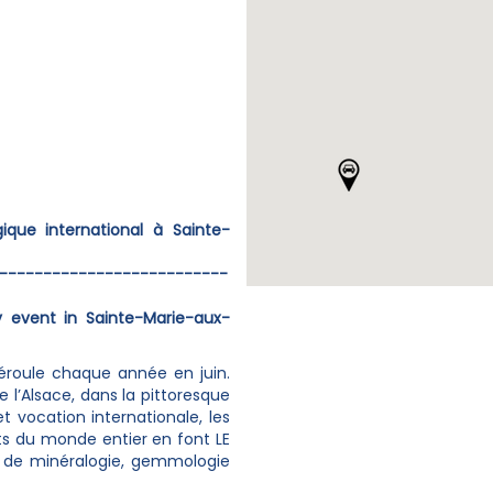
que international à Sainte-
--------------------------
y event in Sainte-Marie-aux-
éroule chaque année en juin.
e l’Alsace, dans la pittoresque
 et vocation internationale, les
nts du monde entier en font LE
 de minéralogie, gemmologie