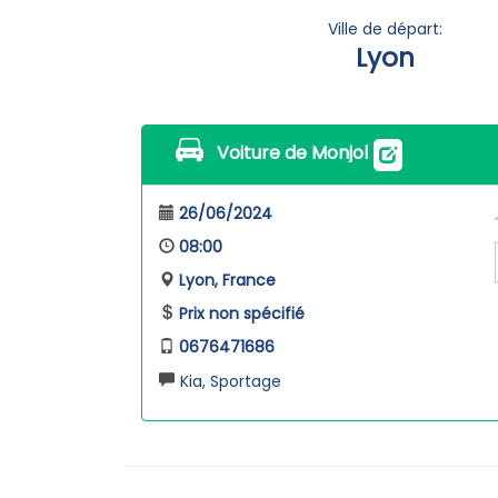
Ville de départ:
Lyon
Voiture de Monjol
26/06/2024
08:00
Lyon, France
Prix non spécifié
0676471686
Kia, Sportage