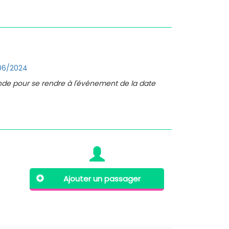
06/2024
nde pour se rendre à l'événement de la date
Ajouter un passager