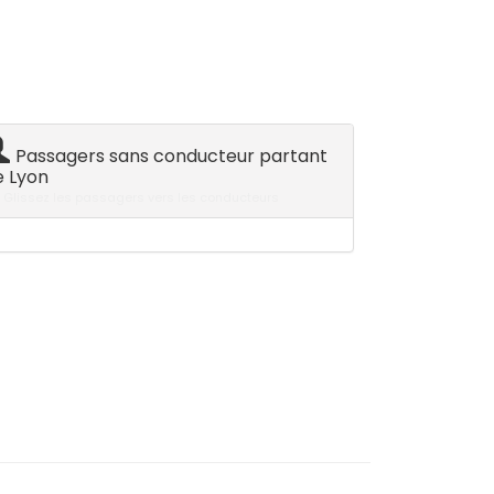
Passagers sans conducteur partant
e Lyon
Glissez les passagers vers les conducteurs