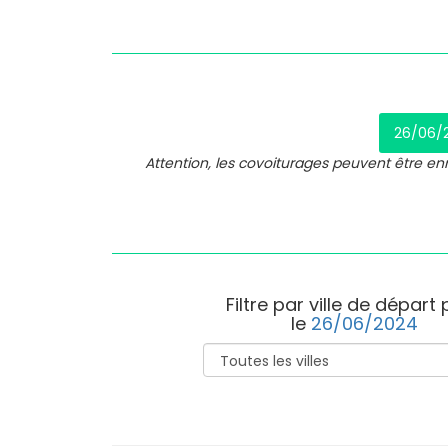
26/06/
Attention, les covoiturages peuvent être e
Filtre par ville de départ
le
26/06/2024