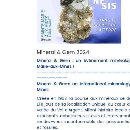
Mineral & Gem 2024
Mineral & Gem : un événement minéralogi
Marie-aux-Mines !
----------------------------------------
-------------
Mineral & Gem: an international mineralog
Mines
Créée en 1963, la bourse aux minéraux se d
Elle jouit de sa localisation unique, au cœur d
vallée du Val d’Argent. Alliant histoire locale
exposants, acheteurs, visiteurs et intervena
rendez-vous incontournable des passionnés
et fossiles.