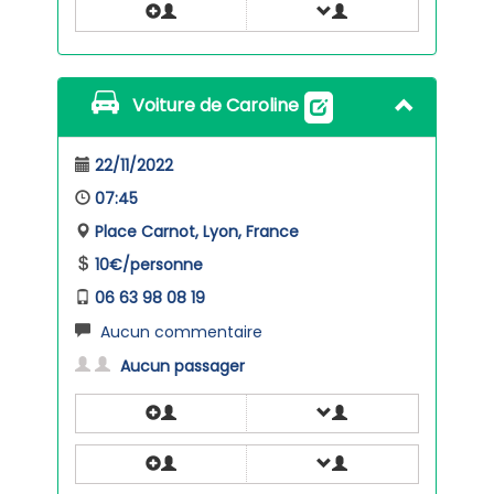
Voiture de Caroline
22/11/2022
07:45
Place Carnot, Lyon, France
10€/personne
06 63 98 08 19
Aucun commentaire
Aucun passager