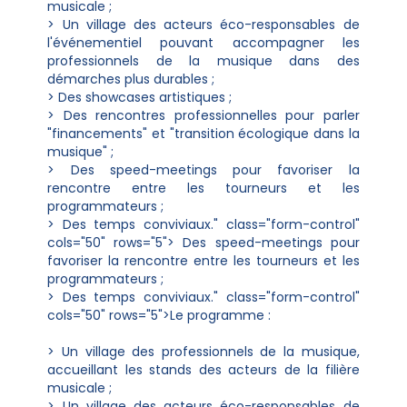
musicale ;
> Un village des acteurs éco-responsables de
l'événementiel pouvant accompagner les
professionnels de la musique dans des
démarches plus durables ;
> Des showcases artistiques ;
> Des rencontres professionnelles pour parler
"financements" et "transition écologique dans la
musique" ;
> Des speed-meetings pour favoriser la
rencontre entre les tourneurs et les
programmateurs ;
> Des temps conviviaux." class="form-control"
cols="50" rows="5"> Des speed-meetings pour
favoriser la rencontre entre les tourneurs et les
programmateurs ;
> Des temps conviviaux." class="form-control"
cols="50" rows="5">Le programme :
> Un village des professionnels de la musique,
accueillant les stands des acteurs de la filière
musicale ;
> Un village des acteurs éco-responsables de