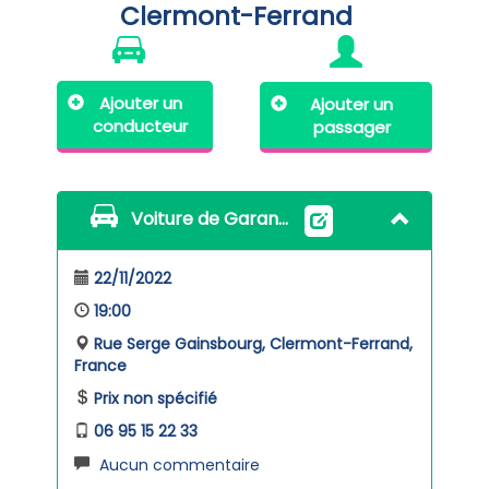
Clermont-Ferrand
Ajouter un
Ajouter un
conducteur
passager
Voiture de Garance
22/11/2022
19:00
Rue Serge Gainsbourg, Clermont-Ferrand,
France
Prix non spécifié
06 95 15 22 33
Aucun commentaire