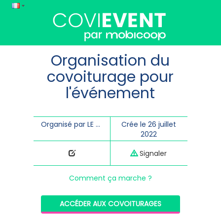
Organisation du
covoiturage pour
l'événement
Organisé par LE DAMIER
Crée le 26 juillet
2022
Signaler
Comment ça marche ?
ACCÉDER AUX COVOITURAGES