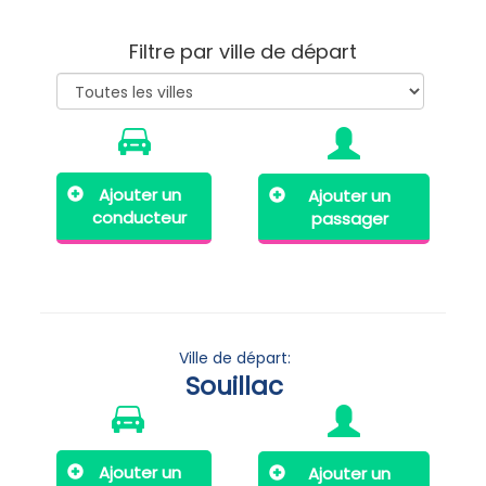
Filtre par ville de départ
Ajouter un
Ajouter un
conducteur
passager
Ville de départ:
Souillac
Ajouter un
Ajouter un