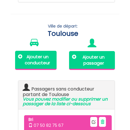
Ville de départ:
Toulouse
Ajouter un
Ajouter un
conducteur
passager
Passagers sans conducteur
partant de Toulouse
Vous pouvez modifier ou supprimer un
passager de la liste ci-dessous
Bri
07 50 82 75 67