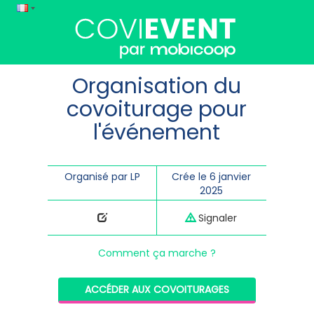
Organisation du
covoiturage pour
l'événement
Organisé par LP
Crée le 6 janvier
2025
Signaler
Comment ça marche ?
ACCÉDER AUX COVOITURAGES