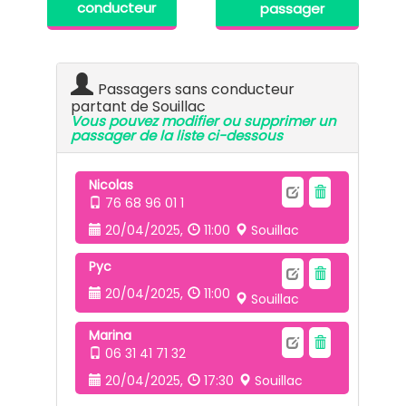
conducteur
passager
Passagers sans conducteur
partant de Souillac
Vous pouvez modifier ou supprimer un
passager de la liste ci-dessous
Nicolas
76 68 96 01 1
20/04/2025,
11:00
Souillac
Pyc
20/04/2025,
11:00
Souillac
Marina
06 31 41 71 32
20/04/2025,
17:30
Souillac