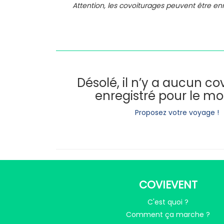
Attention, les covoiturages peuvent être e
Désolé, il n’y a aucun c
enregistré pour le m
Proposez votre voyage !
COVIEVENT
C'est quoi ?
Comment ça marche ?