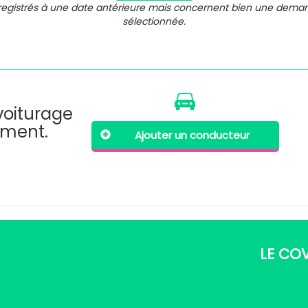
nregistrés à une date antérieure mais concernent bien une dema
sélectionnée.
ovoiturage
oment.
Ajouter un conducteur
LE CO