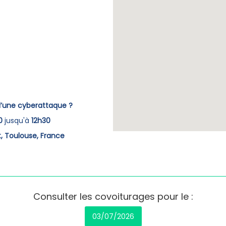
 d’une cyberattaque ?
0
jusqu'à
12h30
, Toulouse, France
Consulter les covoiturages pour le :
03/07/2026