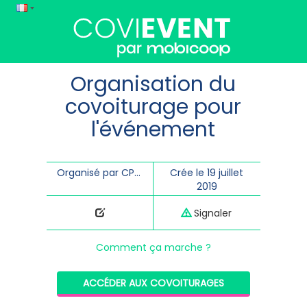
Organisation du
covoiturage pour
l'événement
Organisé par CPEPESC Lorraine
Crée le 19 juillet
2019
Signaler
Comment ça marche ?
ACCÉDER AUX COVOITURAGES