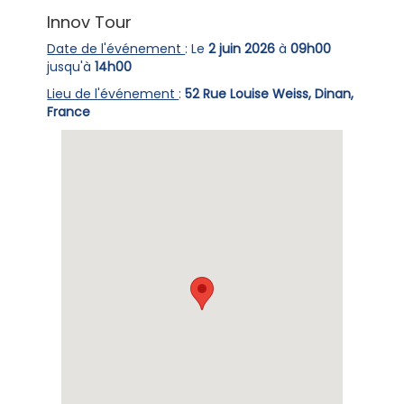
Innov Tour
Date de l'événement
: Le
2 juin 2026
à
09h00
jusqu'à
14h00
Lieu de l'événement
:
52 Rue Louise Weiss, Dinan,
France