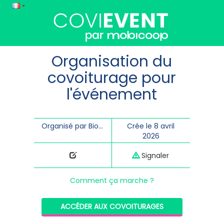
Organisation du
covoiturage pour
l'événement
Organisé par Biotech Santé Bretagne
Crée le 8 avril
2026
Signaler
Comment ça marche ?
ACCÉDER AUX COVOITURAGES