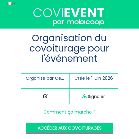
Organisation du
covoiturage pour
l'événement
Organisé par Centre culturel de Welkenraedt
Crée le 1 juin 2026
Signaler
Comment ça marche ?
ACCÉDER AUX COVOITURAGES