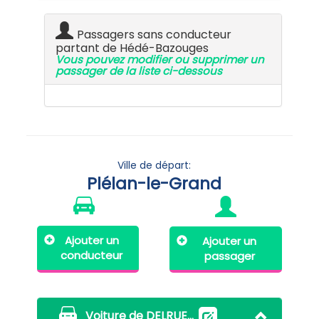
Passagers sans conducteur
partant de Hédé-Bazouges
Vous pouvez modifier ou supprimer un
passager de la liste ci-dessous
Ville de départ:
Plélan-le-Grand
Ajouter un
Ajouter un
conducteur
passager
Voiture de DELRUE Catherine