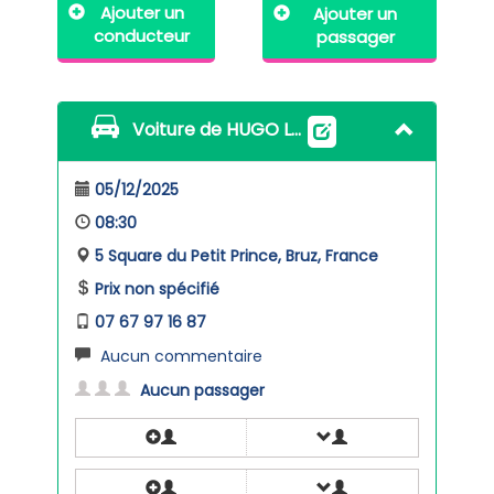
Ajouter un
Ajouter un
conducteur
passager
Voiture de HUGO LEPRINCE
05/12/2025
08:30
5 Square du Petit Prince, Bruz, France
Prix non spécifié
07 67 97 16 87
Aucun commentaire
Aucun passager