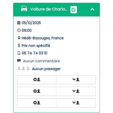
Voiture de Charlotte Girard
05/12/2025
09:00
Hédé-Bazouges, France
Prix non spécifié
06 74 74 03 51
Aucun commentaire
Aucun passager