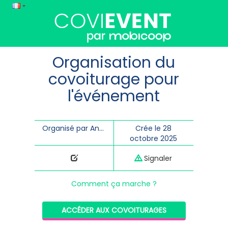
Organisation du
covoiturage pour
l'événement
Organisé par Annelise Guitet
Crée le 28
octobre 2025
Signaler
Comment ça marche ?
ACCÉDER AUX COVOITURAGES