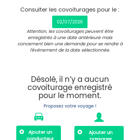
Consulter les covoiturages pour le :
02/07/2026
Attention, les covoiturages peuvent être
enregistrés à une date antérieure mais
concernent bien une demande pour se rendre à
l'événement de la date sélectionnée.
Désolé, il n’y a aucun
covoiturage enregistré
pour le moment.
Proposez votre voyage !
Ajouter un
Ajouter un
conducteur
passager