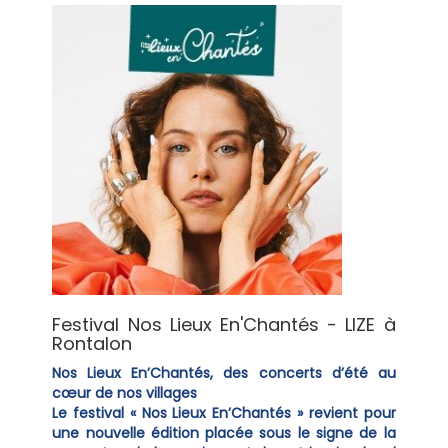
Festival Nos Lieux En'Chantés - LIZE à
Rontalon
Nos Lieux En’Chantés, des concerts d’été au
cœur de nos villages
Le festival « Nos Lieux En’Chantés » revient pour
une nouvelle édition placée sous le signe de la