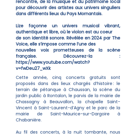
rencontre, de la musique et du patrimoine local
pour découvrir des artistes aux univers singuliers
dans différents lieux du Pays Mornantais.
Lize façonne un univers musical vibrant,
authentique et libre, où le violon est au coeur
de son identité sonore. Révélée en 2024 par The
Voice, elle s’impose comme l’une des
nouvelles voix prometteuses de la scène
française. Découvrez-la :
https://www.youtube.com/watch?
v=fwDeu27_wXk
Cette année, cinq concerts gratuits sont
proposés dans des lieux chargés d’histoire : le
terrain de pétanque à Chaussan, la scène du
jardin public à Rontalon, le parvis de la mairie de
Chassagny à Beauvallon, la chapelle Saint-
Vincent à Saint-Laurent-d’Agny et le parc de la
mairie de Saint-Maurice-sur-Dargoire à
Chabanière.
Au fil des concerts, à la nuit tombante, nous