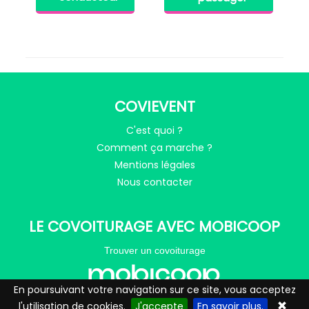
COVIEVENT
C'est quoi ?
Comment ça marche ?
Mentions légales
Nous contacter
LE COVOITURAGE AVEC MOBICOOP
Trouver un covoiturage
En poursuivant votre navigation sur ce site, vous acceptez
l'utilisation de cookies.
J'accepte
En savoir plus.