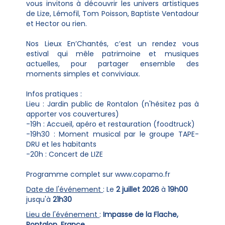
vous invitons à découvrir les univers artistiques
de Lize, Lémofil, Tom Poisson, Baptiste Ventadour
et Hector ou rien.
Nos Lieux En’Chantés, c’est un rendez vous
estival qui mêle patrimoine et musiques
actuelles, pour partager ensemble des
moments simples et conviviaux.
Infos pratiques :
Lieu : Jardin public de Rontalon (n'hésitez pas à
apporter vos couvertures)
-19h : Accueil, apéro et restauration (foodtruck)
-19h30 : Moment musical par le groupe TAPE-
DRU et les habitants
-20h : Concert de LIZE
Programme complet sur www.copamo.fr
Date de l'événement
: Le
2 juillet 2026
à
19h00
jusqu'à
21h30
Lieu de l'événement
:
Impasse de la Flache,
Rontalon, France