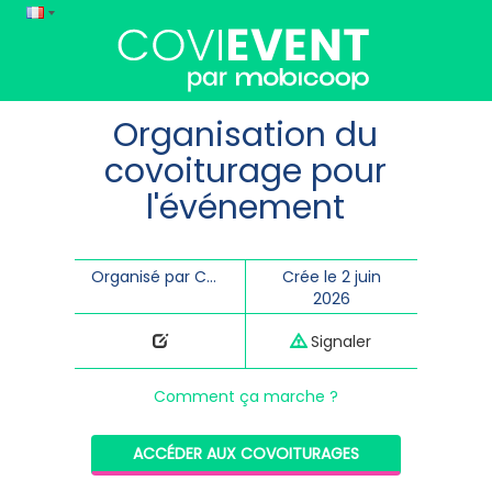
Organisation du
covoiturage pour
l'événement
Organisé par COPAMO
Crée le 2 juin
2026
Signaler
Comment ça marche ?
ACCÉDER AUX COVOITURAGES