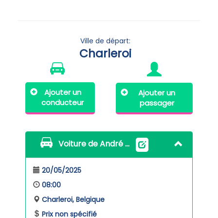
Ville de départ:
Charleroi
Ajouter un
Ajouter un
conducteur
passager
Voiture de André FRIANT
20/05/2025
08:00
Charleroi, Belgique
Prix non spécifié