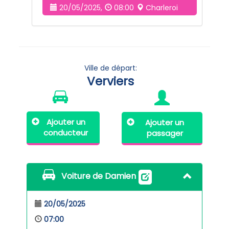
20/05/2025,
08:00
Charleroi
Ville de départ:
Verviers
Ajouter un
Ajouter un
conducteur
passager
Voiture de Damien
20/05/2025
07:00