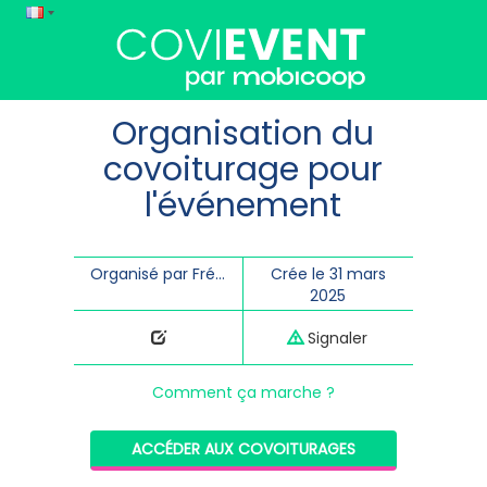
Organisation du
covoiturage pour
l'événement
Organisé par Frédéric Rottier
Crée le 31 mars
2025
Signaler
Comment ça marche ?
ACCÉDER AUX COVOITURAGES