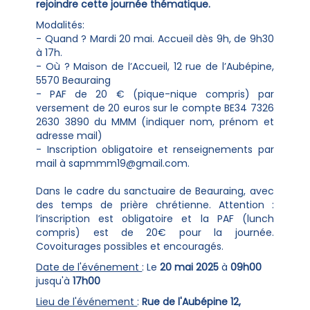
rejoindre cette journée thématique.
Modalités:
- Quand ? Mardi 20 mai. Accueil dès 9h, de 9h30
à 17h.
- Où ? Maison de l’Accueil, 12 rue de l’Aubépine,
5570 Beauraing
- PAF de 20 € (pique-nique compris) par
versement de 20 euros sur le compte BE34 7326
2630 3890 du MMM (indiquer nom, prénom et
adresse mail)
- Inscription obligatoire et renseignements par
mail à sapmmm19@gmail.com.
Dans le cadre du sanctuaire de Beauraing, avec
des temps de prière chrétienne. Attention :
l’inscription est obligatoire et la PAF (lunch
compris) est de 20€ pour la journée.
Covoiturages possibles et encouragés.
Date de l'événement
: Le
20 mai 2025
à
09h00
jusqu'à
17h00
Lieu de l'événement
:
Rue de l'Aubépine 12,