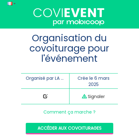
Organisation du
covoiturage pour
l'événement
Organisé par LA PUCE A L'OREILLE
Crée le 6 mars
2025
Signaler
Comment ça marche ?
ACCÉDER AUX COVOITURAGES