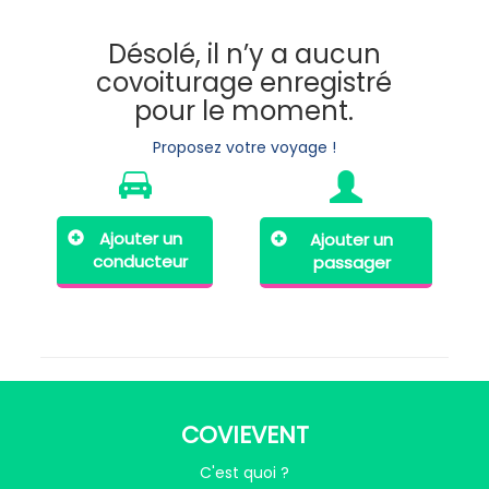
Désolé, il n’y a aucun
covoiturage enregistré
pour le moment.
Proposez votre voyage !
Ajouter un
Ajouter un
conducteur
passager
COVIEVENT
C'est quoi ?