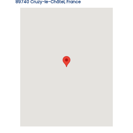
89740 Cruzy-le-Châtel, France