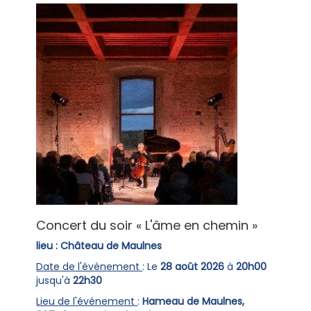
Concert du soir « L'âme en chemin »
lieu : Château de Maulnes
Date de l'événement
: Le
28 août 2026
à
20h00
jusqu'à
22h30
Lieu de l'événement
:
Hameau de Maulnes,