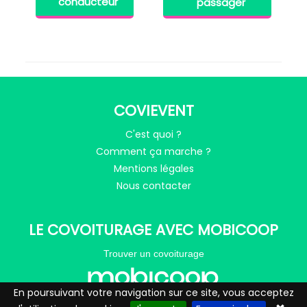
conducteur
passager
COVIEVENT
C'est quoi ?
Comment ça marche ?
Mentions légales
Nous contacter
LE COVOITURAGE AVEC MOBICOOP
Trouver un covoiturage
En poursuivant votre navigation sur ce site, vous acceptez