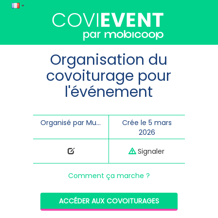
Organisation du
covoiturage pour
l'événement
Organisé par Musiques en Tonnerrois
Crée le 5 mars
2026
Signaler
Comment ça marche ?
ACCÉDER AUX COVOITURAGES