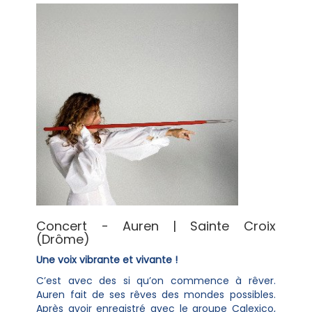
Concert - Auren | Sainte Croix
(Drôme)
Une voix vibrante et vivante !
C’est avec des si qu’on commence à rêver.
Auren fait de ses rêves des mondes possibles.
Après avoir enregistré avec le groupe Calexico,