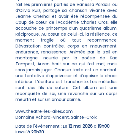
fait les premières parties de Vanessa Paradis ou
d’Olivia Ruiz, partagé sa chanson Vivante avec
Jeanne Cherhal et avoir été récompensée du
Coup de cœur de l’Académie Charles Cros, elle
accouche ce printemps d’un quatrième album,
Réciproque. Au cœur de celui-ci, la résilience, ce
moment fragile où tout recommence.
Dévastation contrôlée, corps en mouvement,
endurance, renaissance. Animée par le trail en
montagne, nourrie par la poésie de Kae
Tempest, Auren écrit sur ce qui fait mal, mais
sans jamais juger. Chaque texte est un combat,
une tentative d’apprivoiser et d’apaiser le chaos
intérieur. L’écriture est tranchante. Les mélodies
sont des fils de suture. Cet album est une
reconquête de soi, une revanche sur un corps
meurtri et sur un amour abimé.
www.theatre-les-aires.com
Domaine Achard-Vincent, Sainte-Croix
Date de l'événement
: Le
12 mai 2026
à
19h00
jusqu'à
20h30