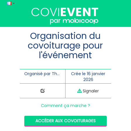
Organisation du
covoiturage pour
l'événement
Organisé par Théâtre Les Aires
Crée le 16 janvier
2026
Signaler
Comment ça marche ?
ACCÉDER AUX COVOITURAGES