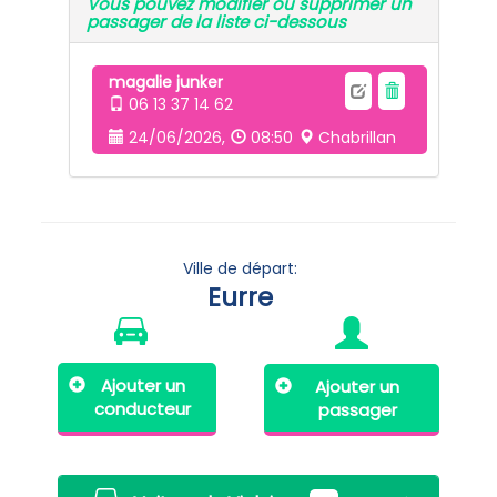
Vous pouvez modifier ou supprimer un
passager de la liste ci-dessous
magalie junker
06 13 37 14 62
24/06/2026,
08:50
Chabrillan
Ville de départ:
Eurre
Ajouter un
Ajouter un
conducteur
passager