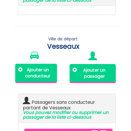
passager de la liste ci-dessous
Ville de départ:
Vesseaux
Ajouter un
Ajouter un
conducteur
passager
Passagers sans conducteur
partant de Vesseaux
Vous pouvez modifier ou supprimer un
passager de la liste ci-dessous