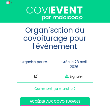
Organisation du
covoiturage pour
l'événement
Organisé par morgane
Crée le 28 avril
2026
Signaler
Comment ça marche ?
ACCÉDER AUX COVOITURAGES