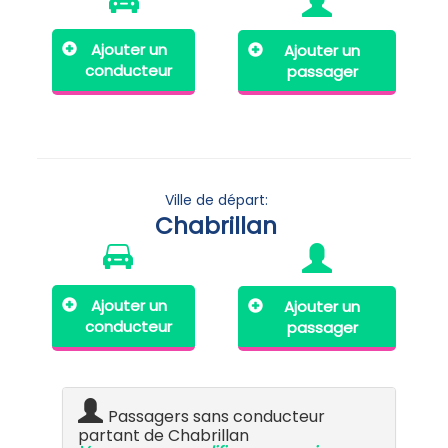
Ajouter un
Ajouter un
conducteur
passager
Ville de départ:
Chabrillan
Ajouter un
Ajouter un
conducteur
passager
Passagers sans conducteur
partant de Chabrillan