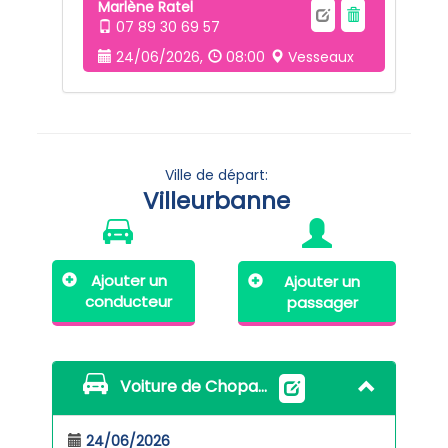
Marlène Ratel
07 89 30 69 57
24/06/2026,
08:00
Vesseaux
Ville de départ:
Villeurbanne
Ajouter un
Ajouter un
conducteur
passager
Voiture de Chopard Clara
24/06/2026