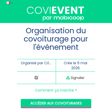
Organisation du
covoiturage pour
l'événement
Organisé par Côtes d'Armor Destination
Crée le 6 mai
2026
Signaler
Comment ça marche ?
ACCÉDER AUX COVOITURAGES