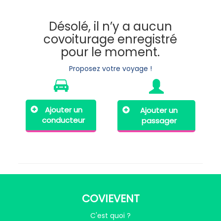
Désolé, il n’y a aucun
covoiturage enregistré
pour le moment.
Proposez votre voyage !
Ajouter un
Ajouter un
conducteur
passager
COVIEVENT
C'est quoi ?