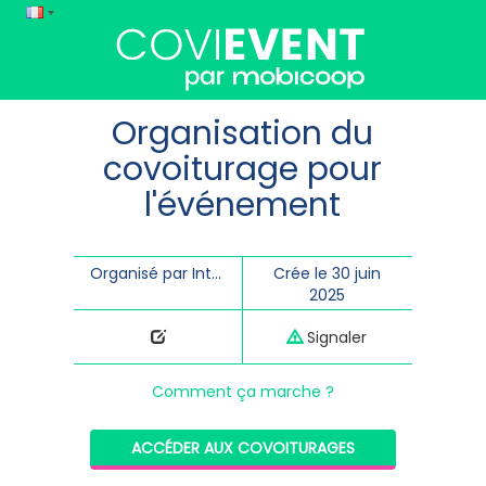
Organisation du
covoiturage pour
l'événement
Organisé par InterChanvre
Crée le 30 juin
2025
Signaler
Comment ça marche ?
ACCÉDER AUX COVOITURAGES