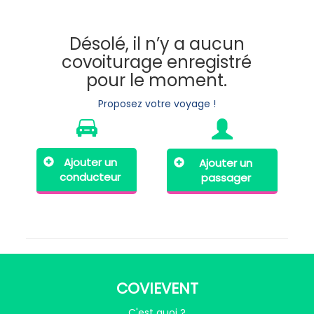
Désolé, il n’y a aucun
covoiturage enregistré
pour le moment.
Proposez votre voyage !
Ajouter un
Ajouter un
conducteur
passager
COVIEVENT
C'est quoi ?