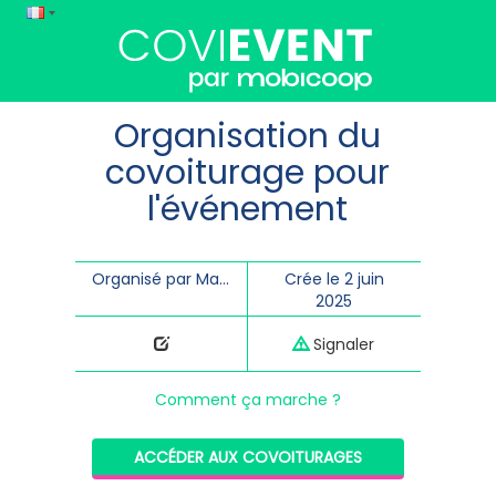
Organisation du
covoiturage pour
l'événement
Organisé par Marie TABELLION
Crée le 2 juin
2025
Signaler
Comment ça marche ?
ACCÉDER AUX COVOITURAGES