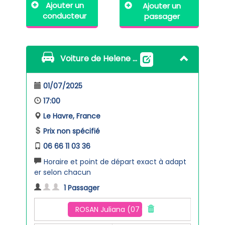
Ajouter un
Ajouter un
conducteur
passager
Voiture de Helene THISSE
01/07/2025
17:00
Le Havre, France
Prix non spécifié
06 66 11 03 36
Horaire et point de départ exact à adapt
er selon chacun
1 Passager
ROSAN Juliana (07 67 02 63 53)