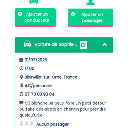
Ajouter un
Ajouter un
conducteur
passager
Voiture de Sophie Volatier
01/07/2025
17:00
Blainville-sur-Orne, France
4€/personne
07 70 03 93 04
C3 blanche Je peux faire un petit détour
ou faire des arrets en chemin pour prendre
quelqu'un.e
Aucun passager