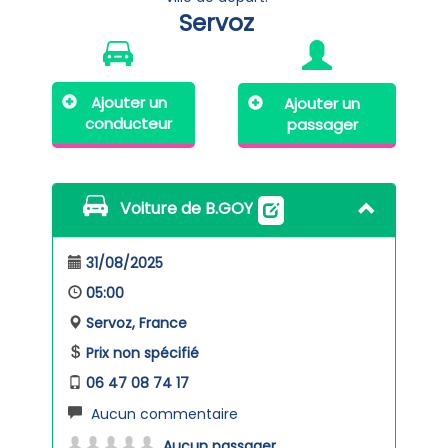
Servoz
Ajouter un
Ajouter un
conducteur
passager
Voiture de B.GOY
31/08/2025
05:00
Servoz, France
Prix non spécifié
06 47 08 74 17
Aucun commentaire
Aucun passager