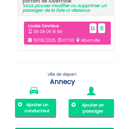
partant de Albertville
Vous pouvez modifier ou supprimer un
passager de la liste ci-dessous
Louise Devrieux
06 08 06 15 89
31/08/2025,
07:00
Albertville
Ville de départ:
Annecy
Ajouter un
Ajouter un
conducteur
passager