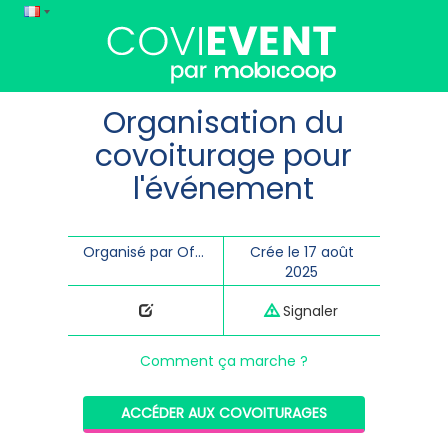
Organisation du
covoiturage pour
l'événement
Organisé par Office de Tourisme La Giettaz
Crée le 17 août
2025
Signaler
Comment ça marche ?
ACCÉDER AUX COVOITURAGES