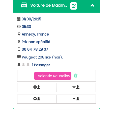
Voiture de Maxime LORIN
31/08/2025
05:30
Annecy, France
Prix non spécifié
06 64 78 29 37
Peugeot 208 like (noir).
1 Passager
Valentin Rouballay (07 68 64 06 93)